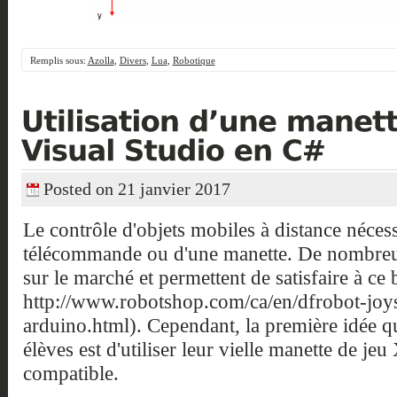
Remplis sous:
Azolla
,
Divers
,
Lua
,
Robotique
Posted on 21 janvier 2017
Le contrôle d'objets mobiles à distance nécess
télécommande ou d'une manette. De nombreu
sur le marché et permettent de satisfaire à ce 
http://www.robotshop.com/ca/en/dfrobot-joys
arduino.html). Cependant, la première idée qui
élèves est d'utiliser leur vielle manette de je
compatible.