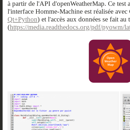
à partir de l'API d'openWeatherMap. Ce test a
l'interface Homme-Machine est réalisée avec 
Qt+Python
) et l'accès aux données se fait a
(
https://media.readthedocs.org/pdf/pyowm/l