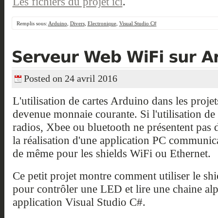
Les fichiers du projet ici
.
Remplis sous:
Arduino
,
Divers
,
Electronique
,
Visual Studio C#
Posted on 24 avril 2016
L'utilisation de cartes Arduino dans les proje
devenue monnaie courante. Si l'utilisation de 
radios, Xbee ou bluetooth ne présentent pas 
la réalisation d'une application PC communica
de même pour les shields WiFi ou Ethernet.
Ce petit projet montre comment utiliser le sh
pour contrôler une LED et lire une chaine al
application Visual Studio C#.