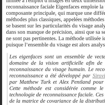
limitée à l'emploi d'images en deux dimensi
reconnaissance faciale Eigenfaces emploie la 
composante principale, qui marque une différ
méthodes plus classiques, appelées méthodes 
se basent sur les particularités du visage analy
dans son manque de précision, ainsi que sa se
ne sont pas pertinentes. La méthode utilisée ic
puisque l’ensemble du visage est alors analys
Les eigenfaces sont un ensemble de vecte
domaine de la vision artificielle afin d
reconnaissance du visage humain. Le reco
reconnaissance a été développé par
Sirov
par Matthew Turk et Alex Pentland pour l
Cette méthode est considérée comme le
technologie de reconnaissance faciale. Ces 
de la matrice de covariance de la distribut