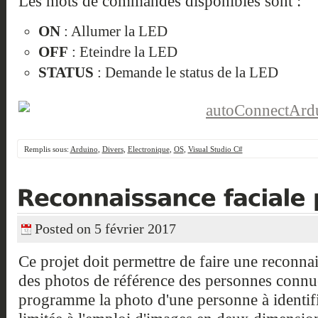
Les mots de commandes disponibles sont :
ON
: Allumer la LED
OFF
: Eteindre la LED
STATUS
: Demande le status de la LED
Remplis sous:
Arduino
,
Divers
,
Electronique
,
OS
,
Visual Studio C#
Posted on 5 février 2017
Ce projet doit permettre de faire une reconna
des photos de référence des personnes connu
programme la photo d'une personne à identifi