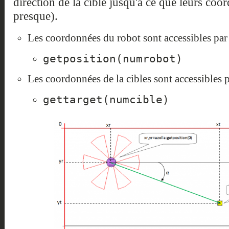
direction de la cible jusqu'à ce que leurs coo
presque).
Les coordonnées du robot sont accessibles par
getposition(numrobot)
Les coordonnées de la cibles sont accessibles 
gettarget(numcible)