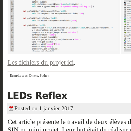
Les fichiers du projet ici
.
Remplis sous:
Divers
,
Python
Posted on 1 janvier 2017
Cet article présente le travail de deux élèves
SIN en mini projet. Leur but était de réalise