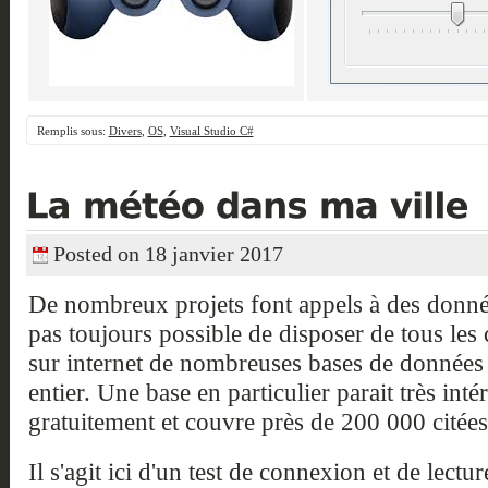
Remplis sous:
Divers
,
OS
,
Visual Studio C#
Posted on 18 janvier 2017
De nombreux projets font appels à des donnée
pas toujours possible de disposer de tous les c
sur internet de nombreuses bases de données
entier. Une base en particulier parait très intér
gratuitement et couvre près de 200 000 citées
Il s'agit ici d'un test de connexion et de lect