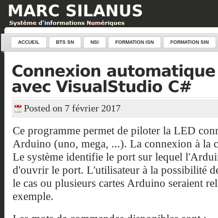
ACCUEIL
BTS SN
NSI
FORMATION ISN
FORMATION SIN
Posted on 7 février 2017
Ce programme permet de piloter la LED conn
Arduino (uno, mega, ...). La connexion à la 
Le système identifie le port sur lequel l'Ardui
d'ouvrir le port. L'utilisateur à la possibilité
le cas ou plusieurs cartes Arduino seraient rel
exemple.