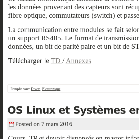
les données provenant des capteurs sont récu
fibre optique, commutateurs (switch) et passe
La communication entre modules se fait sel
un support RS485. Le format de transmission e
données, un bit de parité paire et un bit de S
Télécharger le
TD
/
Annexes
Remplis sous:
Divers
,
Electronique
Posted on 7 mars 2016
Cours, TP et devoir dispensés en master inf