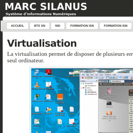
ACCUEIL
BTS SN
NSI
FORMATION ISN
FORMATION SIN
La virtualisation permet de disposer de plusieurs e
seul ordinateur.