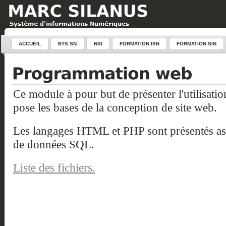
ACCUEIL
BTS SN
NSI
FORMATION ISN
FORMATION SIN
Ce module à pour but de présenter l'utilisati
pose les bases de la conception de site web.
Les langages HTML et PHP sont présentés assoc
de données SQL.
Liste des fichiers.