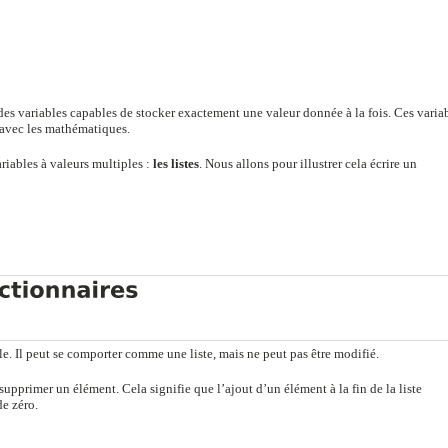
 des variables capables de stocker exactement une valeur donnée à la fois. Ces varia
avec les mathématiques.
riables à valeurs multiples :
les listes
. Nous allons pour illustrer cela écrire un
. Il peut se comporter comme une liste, mais ne peut pas être modifié.
 supprimer un élément. Cela signifie que l’ajout d’un élément à la fin de la liste
de zéro.