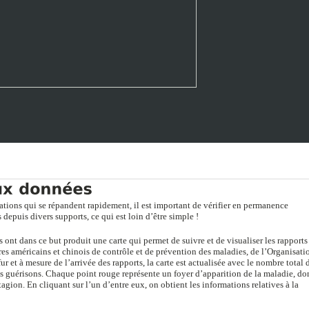
mations qui se répandent rapidement, il est important de vérifier en permanence
epuis divers supports, ce qui est loin d’être simple !
ont dans ce but produit une carte qui permet de suivre et de visualiser les rapports
res américains et chinois de contrôle et de prévention des maladies, de l’Organisati
ur et à mesure de l’arrivée des rapports, la carte est actualisée avec le nombre total 
es guérisons. Chaque point rouge représente un foyer d’apparition de la maladie, don
agion. En cliquant sur l’un d’entre eux, on obtient les informations relatives à la