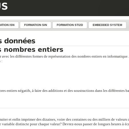
ATION ISN
FORMATION SIN
FORMATION STI2D
EMBEDDED SYSTEM
r avec les différentes formes de représentation des nombres entiers en informatique.
 :
 entiers négatifs, à faire des additions et des soustractions dans les différentes ba
 traiter et enfin imprimer des dizaines, voire des centaines ou des milliers de valeurs 
 variable distincte pour chaque valeur? Devrez-nous passer de longues heures à écr