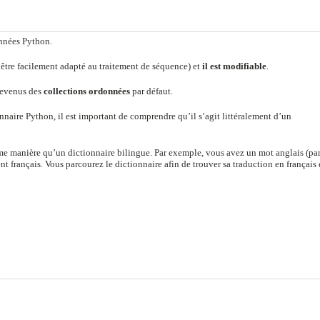
onnées Python.
être facilement adapté au traitement de séquence) et
il est modifiable
.
 devenus des
collections ordonnées
par défaut.
nnaire Python, il est important de comprendre qu’il s’agit littéralement d’un
e manière qu’un dictionnaire bilingue. Par exemple, vous avez un mot anglais (pa
nt français. Vous parcourez le dictionnaire afin de trouver sa traduction en français 