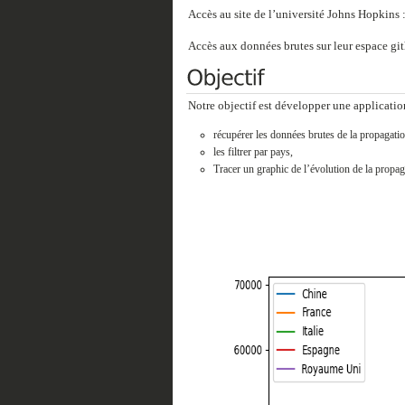
Accès au site de l’université Johns Hopkins 
Accès aux données brutes sur leur espace gi
Notre objectif est développer une applicatio
récupérer les données brutes de la propagati
les filtrer par pays,
Tracer un graphic de l’évolution de la propag