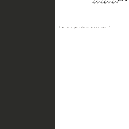
Cliquez ici pour démarrer ce cours/TP