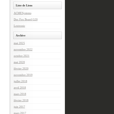
Liste de Liens
ACMESystems
Doc Fox Board G20
Lextronic
Archive
mai 2025
novembre 2022
octobre 2021
mai 2020
février 2020
novembre 2019
juillet 2018
avril 2018
mars 2018
février 2018
juin 2017
mars 2017