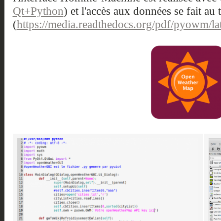
Qt+Python
) et l'accès aux données se fait a
(
https://media.readthedocs.org/pdf/pyowm/l