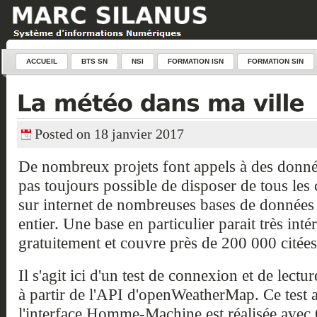
ACCUEIL
BTS SN
NSI
FORMATION ISN
FORMATION SIN
Posted on 18 janvier 2017
De nombreux projets font appels à des donnée
pas toujours possible de disposer de tous les c
sur internet de nombreuses bases de données
entier. Une base en particulier parait très intér
gratuitement et couvre près de 200 000 citées
Il s'agit ici d'un test de connexion et de lect
à partir de l'API d'openWeatherMap. Ce test a
l'interface Homme-Machine est réalisée avec 