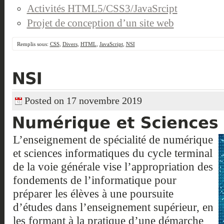
Activités HTML5/CSS3/JavaSrcipt
Projet de conception d’un site web
Remplis sous:
CSS
,
Divers
,
HTML
,
JavaScript
,
NSI
Posted on 17 novembre 2019
L’enseignement de spécialité de numérique
et sciences informatiques du cycle terminal
de la voie générale vise l’appropriation des
fondements de l’informatique pour
préparer les élèves à une poursuite
d’études dans l’enseignement supérieur, en
les formant à la pratique d’une démarche