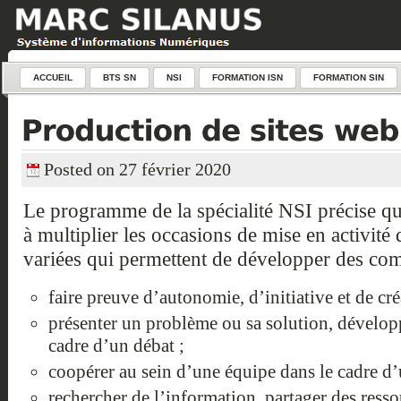
ACCUEIL
BTS SN
NSI
FORMATION ISN
FORMATION SIN
Posted on 27 février 2020
Le programme de la spécialité NSI précise q
à multiplier les occasions de mise en activité
variées qui permettent de développer des com
faire preuve d’autonomie, d’initiative et de créa
présenter un problème ou sa solution, dévelop
cadre d’un débat ;
coopérer au sein d’une équipe dans le cadre d’
rechercher de l’information, partager des resso