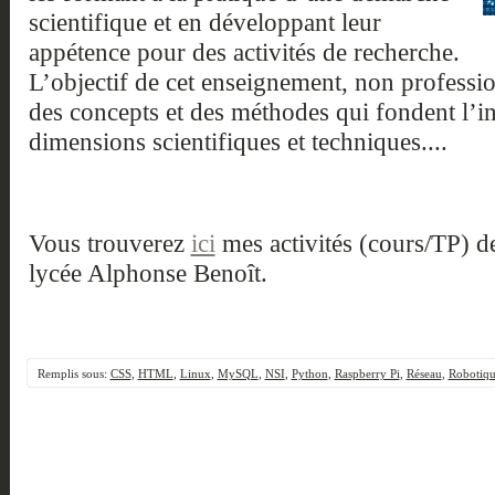
scientifique et en développant leur
appétence pour des activités de recherche.
L’objectif de cet enseignement, non professio
des concepts et des méthodes qui fondent l’i
dimensions scientifiques et techniques....
Vous trouverez
ici
mes activités (cours/TP) d
lycée Alphonse Benoît.
Remplis sous:
CSS
,
HTML
,
Linux
,
MySQL
,
NSI
,
Python
,
Raspberry Pi
,
Réseau
,
Robotiq