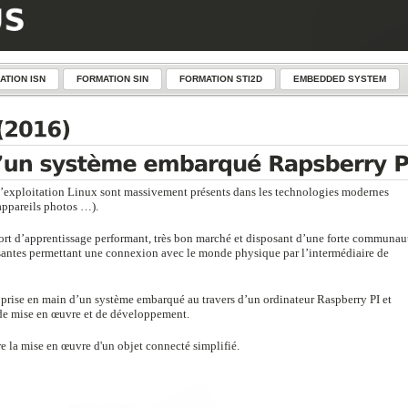
ATION ISN
FORMATION SIN
FORMATION STI2D
EMBEDDED SYSTEM
d’exploitation Linux sont massivement présents dans les technologies modernes
appareils photos …).
ort d’apprentissage performant, très bon marché et disposant d’une forte communau
uissantes permettant une connexion avec le monde physique par l’intermédiaire de
de prise en main d’un système embarqué au travers d’un ordinateur Raspberry PI et
 de mise en œuvre et de développement.
e la mise en œuvre d'un objet connecté simplifié.