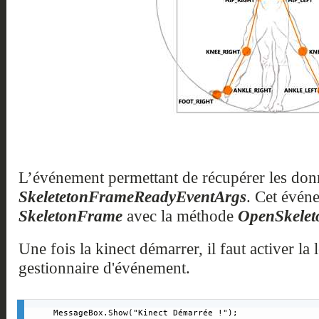
L’événement permettant de récupérer les donné
SkeletetonFrameReadyEventArgs
. Cet évén
SkeletonFrame
avec la méthode
OpenSkelet
Une fois la kinect démarrer, il faut activer la l
gestionnaire d'événement.
MessageBox.Show("Kinect Démarrée !");
