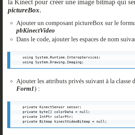
la Kinect pour créer une image bitmap qui se
pictureBox
.
Ajouter un composant pictureBox sur le formu
pbKinectVideo
Dans le code, ajouter les espaces de nom suivan
using System.Runtime.InteropServices;

using System.Drawing.Imaging;
Ajouter les attributs privés suivant à la class
Form1
) :
private KinectSensor sensor;

private byte[] colorData = null;

private IntPtr colorPtr;

private Bitmap kinectVideoBitmap = null;