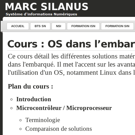
ACCUEIL
BTS SN
NSI
FORMATION ISN
FORMATION SIN
Ce cours détail les différentes solutions matéri
dans l'embarqué. Il met l'accent sur les avanta
l'utilisation d'un OS, notamment Linux dans 
Plan du cours :
Introduction
Microcontrôleur / Microprocesseur
Terminologie
Comparaison de solutions