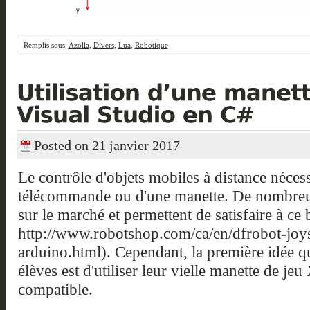
Remplis sous:
Azolla
,
Divers
,
Lua
,
Robotique
Posted on 21 janvier 2017
Le contrôle d'objets mobiles à distance nécess
télécommande ou d'une manette. De nombreu
sur le marché et permettent de satisfaire à ce 
http://www.robotshop.com/ca/en/dfrobot-joys
arduino.html). Cependant, la première idée qui
élèves est d'utiliser leur vielle manette de je
compatible.