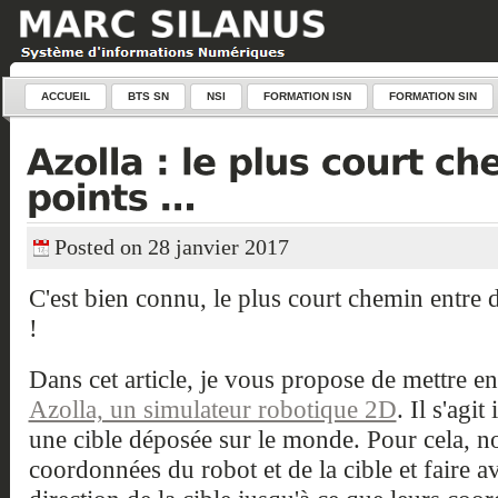
ACCUEIL
BTS SN
NSI
FORMATION ISN
FORMATION SIN
Posted on 28 janvier 2017
C'est bien connu, le plus court chemin entre de
!
Dans cet article, je vous propose de mettre e
Azolla, un simulateur robotique 2D
. Il s'agit
une cible déposée sur le monde. Pour cela, n
coordonnées du robot et de la cible et faire a