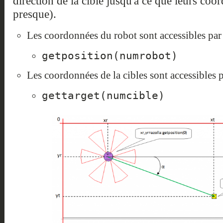
direction de la cible jusqu'à ce que leurs coo
presque).
Les coordonnées du robot sont accessibles par
getposition(numrobot)
Les coordonnées de la cibles sont accessibles 
gettarget(numcible)