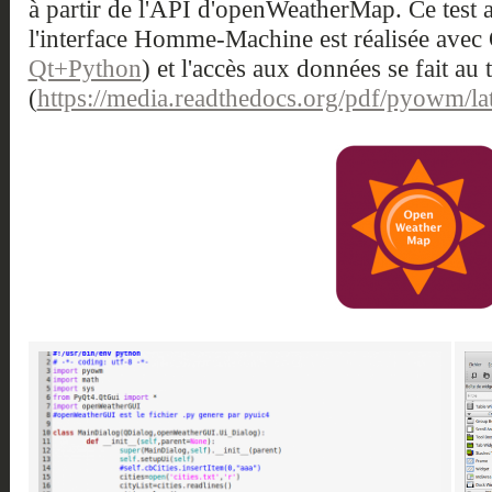
à partir de l'API d'openWeatherMap. Ce test a
l'interface Homme-Machine est réalisée avec 
Qt+Python
) et l'accès aux données se fait a
(
https://media.readthedocs.org/pdf/pyowm/l