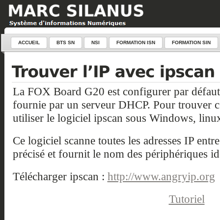
ACCUEIL
BTS SN
NSI
FORMATION ISN
FORMATION SIN
La FOX Board G20 est configurer par défaut 
fournie par un serveur DHCP. Pour trouver c
utiliser le logiciel ipscan sous Windows, l
Ce logiciel scanne toutes les adresses IP entre 
précisé et fournit le nom des périphériques ide
Télécharger ipscan :
http://www.angryip.org
Tutoriel