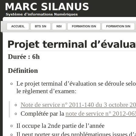
ACCUEIL
BTS SN
NSI
FORMATION ISN
FORMATION SIN
Durée : 6h
Définition
Le projet terminal d’évaluation se déroule selo
le règlement d’examen:
Note de service n° 2011-140 du 3 octobre 2
Complétée par la
note de service n° 2012-0
Il occupe la 2nde partie de l’année
Il peut porter sur des problématiques issues d’