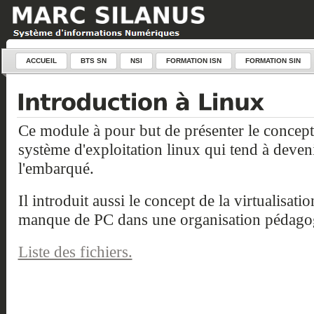
ACCUEIL
BTS SN
NSI
FORMATION ISN
FORMATION SIN
Ce module à pour but de présenter le concept
système d'exploitation linux qui tend à deve
l'embarqué.
Il introduit aussi le concept de la virtualisati
manque de PC dans une organisation pédago
Liste des fichiers.