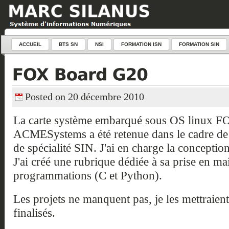
ACCUEIL
BTS SN
NSI
FORMATION ISN
FORMATION SIN
Posted on 20 décembre 2010
La carte système embarqué sous OS linux 
ACMESystems a été retenue dans le cadre de 
de spécialité SIN. J'ai en charge la conceptio
J'ai créé une rubrique dédiée à sa prise en ma
programmations (C et Python).
Les projets ne manquent pas, je les mettraient 
finalisés.