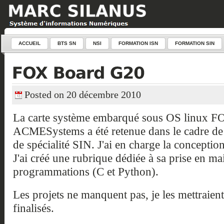
ACCUEIL
BTS SN
NSI
FORMATION ISN
FORMATION SIN
Posted on 20 décembre 2010
La carte système embarqué sous OS linux 
ACMESystems a été retenue dans le cadre de 
de spécialité SIN. J'ai en charge la conceptio
J'ai créé une rubrique dédiée à sa prise en ma
programmations (C et Python).
Les projets ne manquent pas, je les mettraient 
finalisés.