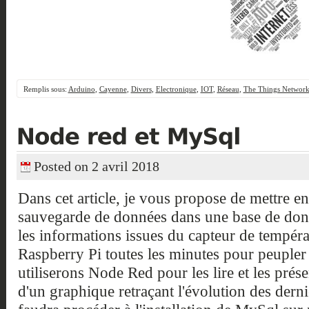
Remplis sous:
Arduino
,
Cayenne
,
Divers
,
Electronique
,
IOT
,
Réseau
,
The Things Networ
Posted on 2 avril 2018
Dans cet article, je vous propose de mettre e
sauvegarde de données dans une base de don
les informations issues du capteur de tempér
Raspberry Pi toutes les minutes pour peupler
utiliserons Node Red pour les lire et les prés
d'un graphique retraçant l'évolution des dern