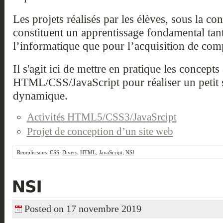
Les projets réalisés par les élèves, sous la co
constituent un apprentissage fondamental ta
l’informatique que pour l’acquisition de com
Il s'agit ici de mettre en pratique les concepts 
HTML/CSS/JavaScript pour réaliser un petit 
dynamique.
Activités HTML5/CSS3/JavaSrcipt
Projet de conception d’un site web
Remplis sous:
CSS
,
Divers
,
HTML
,
JavaScript
,
NSI
Posted on 17 novembre 2019