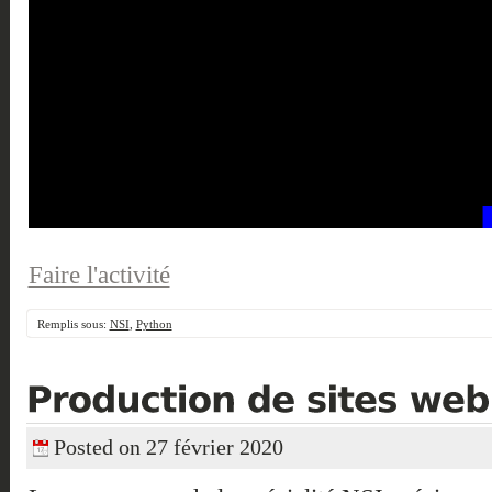
Faire l'activité
Remplis sous:
NSI
,
Python
Posted on 27 février 2020