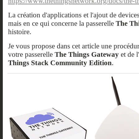
https://www.thethingsnetwork.org/docs/the-th
La création d'applications et l'ajout de devic
mais en ce qui concerne la passerelle
The Th
histoire.
Je vous propose dans cet article une procédur
votre passerelle
The Things Gateway
et de l
Things Stack Community Edition
.