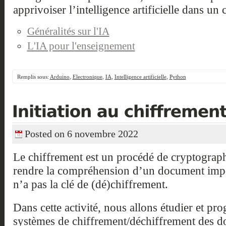
apprivoiser l’intelligence artificielle dans un
Généralités sur l'IA
L'IA pour l'enseignement
Remplis sous:
Arduino
,
Electronique
,
IA
,
Intelligence artificielle
,
Python
Posted on 6 novembre 2022
Le chiffrement est un procédé de cryptograph
rendre la compréhension d’un document impo
n’a pas la clé de (dé)chiffrement.
Dans cette activité, nous allons étudier et p
systèmes de chiffrement/déchiffrement des d