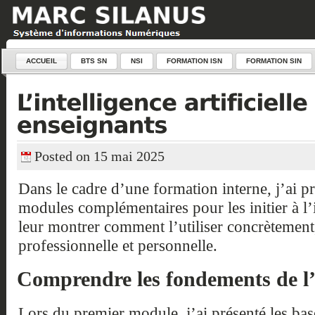
ACCUEIL
BTS SN
NSI
FORMATION ISN
FORMATION SIN
Posted on 15 mai 2025
Dans le cadre d’une formation interne, j’ai 
modules complémentaires pour les initier à l’in
leur montrer comment l’utiliser concrètement, 
professionnelle et personnelle.
Comprendre les fondements de l
Lors du premier module, j’ai présenté les bases 