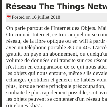
Posted on 16 juillet 2018
On parle partout de l'Internet des Objets. Mais
On connait Internet, ce truc auquel on se co
réseau, de
la fibre
optique ou en
wifi
à partir
avec un téléphone portable 3G ou 4G. L'accè
gratuit, on paye un abonnement, ou quelqu'
u
volume
de données qui transite
sur
ces réseau
n'est rien en comparaison de ce qui nous att
les objets qui nous entoure, même s'ils devaie
échanges quotidien et générer de faibles vo
plus, lorsque notre principale préoccupation, 
souhaité le plus rapidement possible, soit avoi
les objets peuvent se contenter d'un réseau bas
(quelques kb/s).