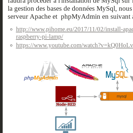
faudra procéder à l'installation de MySql sur 
la gestion des bases de données MySql, nous 
serveur Apache et phpMyAdmin en suivant au
http://www.pihome.eu/2017/11/02/install-ap
raspberry-pi-lamp/
https://www.youtube.com/watch?v=kQ0HoL