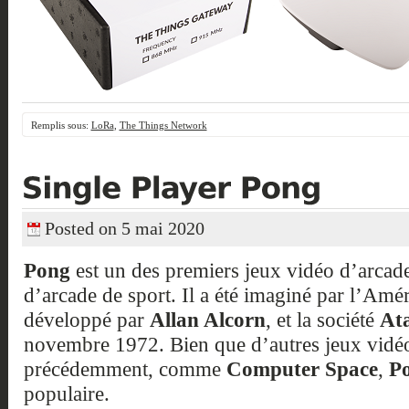
Remplis sous:
LoRa
,
The Things Network
Posted on 5 mai 2020
Pong
est un des premiers jeux vidéo d’arcade
d’arcade de sport. Il a été imaginé par l’Amé
développé par
Allan Alcorn
, et la société
Ata
novembre 1972. Bien que d’autres jeux vidéo 
précédemment, comme
Computer Space
,
P
populaire.